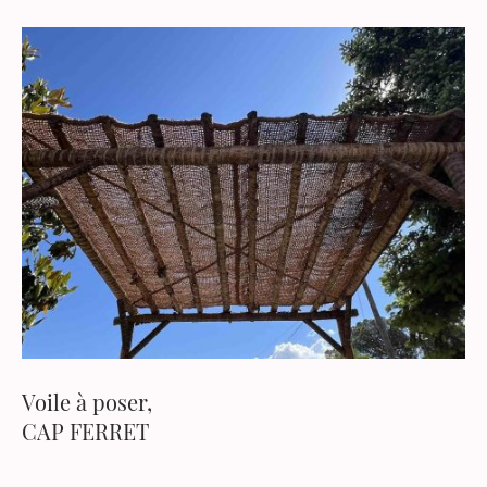
Voile à poser,
CAP FERRET