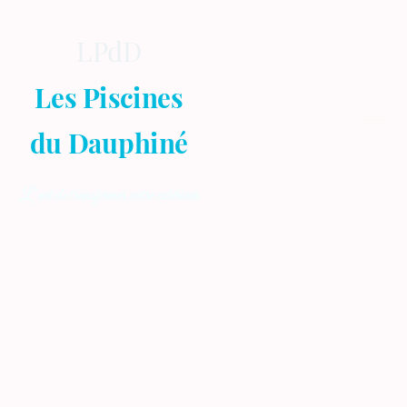
LPdD
Les Piscines
du Dauphiné
L’art de transformer votre extérieur