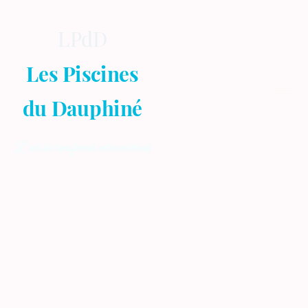
LPdD
Les Piscines
du Dauphiné
L’art de transformer votre extérieur