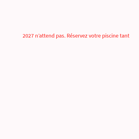
2027 n’attend pas. Réservez votre piscine tant
Options
Ma piscine
FAQ
Contact
BLOG