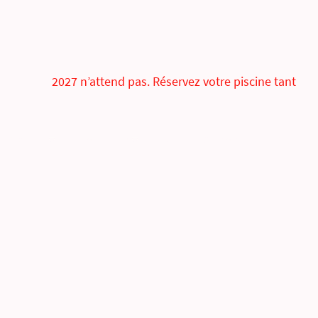
2027 n’attend pas. Réservez votre piscine tant
Options
Ma piscine
FAQ
Contact
BLOG