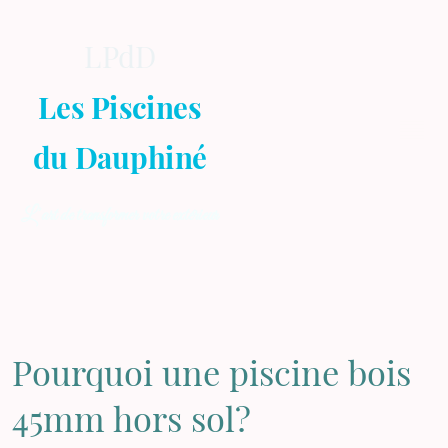
LPdD
Les Piscines
du Dauphiné
L’art de transformer votre extérieur
Pourquoi une piscine bois
45mm hors sol?