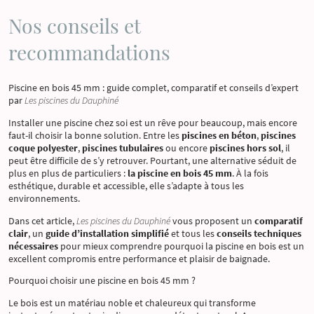
Nos conseils et
recommandations
Piscine en bois 45 mm : guide complet, comparatif et conseils d’expert
par
Les piscines du Dauphiné
Installer une piscine chez soi est un rêve pour beaucoup, mais encore
faut-il choisir la bonne solution. Entre les
piscines en béton
,
piscines
coque polyester
,
piscines tubulaires
ou encore
piscines hors sol
, il
peut être difficile de s’y retrouver. Pourtant, une alternative séduit de
plus en plus de particuliers :
la piscine en bois 45 mm
. À la fois
esthétique, durable et accessible, elle s’adapte à tous les
environnements.
Dans cet article,
Les piscines du Dauphiné
vous proposent un
comparatif
clair
, un
guide d’installation simplifié
et tous les
conseils techniques
nécessaires
pour mieux comprendre pourquoi la piscine en bois est un
excellent compromis entre performance et plaisir de baignade.
Pourquoi choisir une piscine en bois 45 mm ?
Le bois est un matériau noble et chaleureux qui transforme