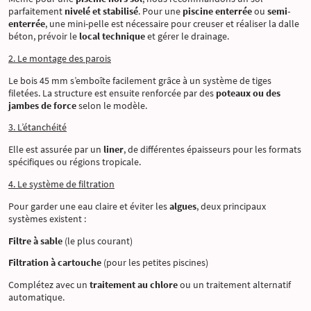
parfaitement
nivelé et stabilisé
. Pour une
piscine enterrée
ou
semi-
enterrée
, une mini-pelle est nécessaire pour creuser et réaliser la dalle
béton, prévoir le
local technique
et gérer le drainage.
2. Le montage des parois
Le bois 45 mm s’emboîte facilement grâce à un système de tiges
filetées. La structure est ensuite renforcée par des
poteaux ou des
jambes de force
selon le modèle.
3. L’étanchéité
Elle est assurée par un
liner
, de différentes épaisseurs pour les formats
spécifiques ou régions tropicale.
4. Le système de filtration
Pour garder une eau claire et éviter les
algues
, deux principaux
systèmes existent :
Filtre à sable
(le plus courant)
Filtration à cartouche
(pour les petites piscines)
Complétez avec un
traitement au chlore
ou un traitement alternatif
automatique.