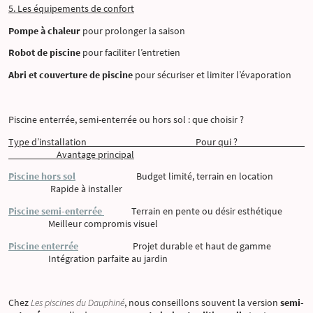
5. Les équipements de confort
Pompe à chaleur
pour prolonger la saison
Robot de piscine
pour faciliter l’entretien
Abri et couverture de piscine
pour sécuriser et limiter l’évaporation
Piscine enterrée, semi-enterrée ou hors sol : que choisir ?
Type d’installation Pour qui ?
Avantage principal
Piscine hors sol
Budget limité, terrain en location
Rapide à installer
Piscine semi-enterrée
Terrain en pente ou désir esthétique
Meilleur compromis visuel
Piscine enterrée
Projet durable et haut de gamme
Intégration parfaite au jardin
Chez
Les piscines du Dauphiné
, nous conseillons souvent la version
semi-