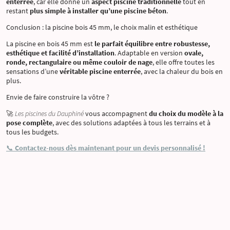
enterrée
, car elle donne un
aspect piscine traditionnelle
tout en
restant
plus simple à installer qu’une piscine béton
.
Conclusion : la piscine bois 45 mm, le choix malin et esthétique
La piscine en bois 45 mm est
le parfait équilibre entre robustesse,
esthétique et facilité d’installation
. Adaptable en version
ovale,
ronde, rectangulaire ou même couloir de nage
, elle offre toutes les
sensations d’une
véritable piscine enterrée
, avec la chaleur du bois en
plus.
Envie de faire construire la vôtre ?
🚀
Les piscines du Dauphiné
vous accompagnent
du choix du modèle à la
pose complète
, avec des solutions adaptées à tous les terrains et à
tous les budgets.
📞
Contactez-nous dès maintenant pour un devis personnalisé !